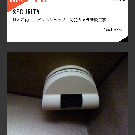
WORKS
007
2021.04.21
SECURITY
熊本市内 アパレルショップ 防犯カメラ新設工事
Read more