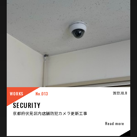
WORKS
013
2022.10.11
SECURITY
京都府伏見区内店舗防犯カメラ更新工事
Read more