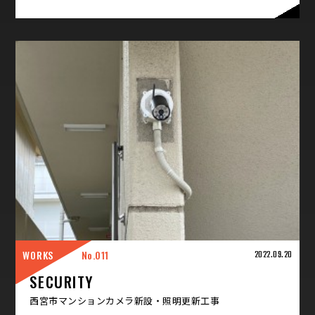
WORKS
011
2022.09.20
SECURITY
西宮市マンションカメラ新設・照明更新工事