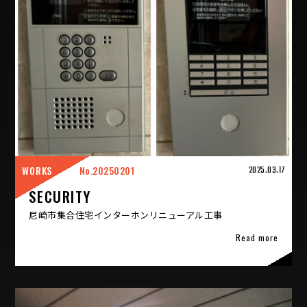
WORKS
20250201
2025.03.17
SECURITY
尼崎市集合住宅インターホンリニューアル工事
Read more