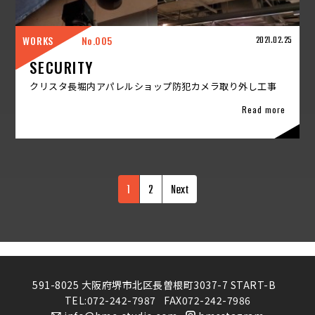
WORKS
005
2021.02.25
SECURITY
クリスタ長堀内アパレルショップ防犯カメラ取り外し工事
Read more
1
2
Next
591-8025 大阪府堺市北区長曽根町3037-7 START-B
TEL:
072-242-7987
FAX072-242-7986