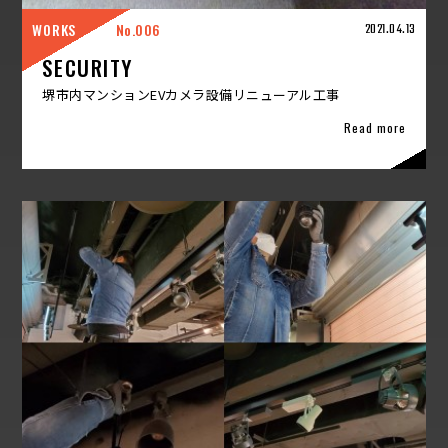
WORKS
006
2021.04.13
SECURITY
堺市内マンションEVカメラ設備リニューアル工事
Read more