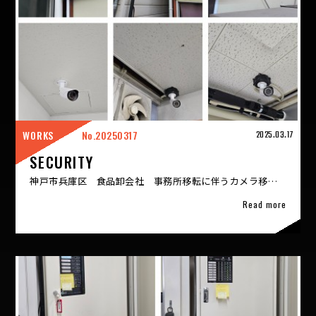
WORKS
20250317
2025.03.17
SECURITY
神戸市兵庫区 食品卸会社 事務所移転に伴うカメラ移設工事
Read more